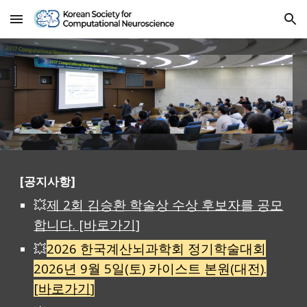
Skip to main content
Skip to navigation
[공지사항]
💥
제 2회 김승환 학술상 수상 후보자를 공모
합니다. [바로가기]
💥
2026 한국계산뇌과학회 정기학술대회
2026년 9월 5일(토) 카이스트 본원(대전).
[
바로가기
]