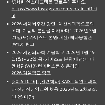
💥
학회 인스타그램을 팔로우해주세요.
https://www.instagram.com/cbrain_offici
al
2026 세계뇌주간 강연 "계산뇌과학으로의
초대: 지능의 본질을 이해하다". 2026년 3월
21일(토) 카이스트 본원(대전) 메타융합관
(W13)
링크
2026 계산뇌과학 겨울학교 2026년 1월 19
일(월) - 22일(목) 카이스트 본원(대전) 메타
융합관(W13) 컨퍼런스룸 & 온라인
2026 겨울학교 링크
[2025.10.16] [관련학과]
KAIST 뇌인지과학
과 전임직신임교원 채용(2025년도 2차모집,
11.25 마감)