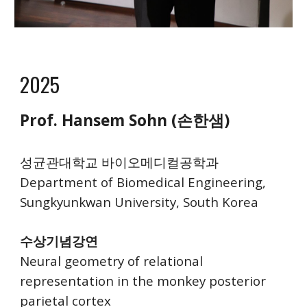
2025
Prof. Hansem Sohn (손한샘)
성균관대학교 바이오메디컬공학과
Department of Biomedical Engineering,
Sungkyunkwan University, South Korea
수상기념강연
Neural geometry of relational
representation in the monkey posterior
parietal cortex