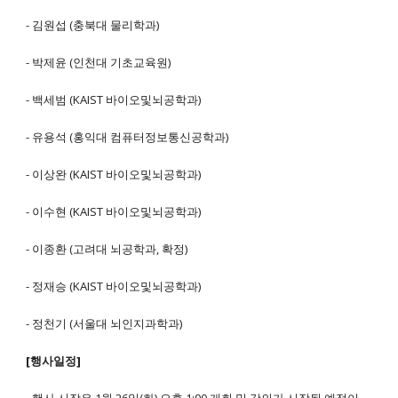
- 김원섭 (충북대 물리학과)
- 박제윤 (인천대 기초교육원)
- 백세범 (KAIST 바이오및뇌공학과)
- 유용석 (홍익대 컴퓨터정보통신공학과)
- 이상완 (KAIST 바이오및뇌공학과)
- 이수현 (KAIST 바이오및뇌공학과)
- 이종환 (고려대 뇌공학과, 확정)
- 정재승 (KAIST 바이오및뇌공학과)
- 정천기 (서울대 뇌인지과학과)
[행사일정]