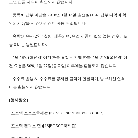
으면 입금 내역이 확인되지 않습니다.
: 등록비 납부 마감은 2016년 1월 18일(월요일)이며, 납부 내역이 확
인되지 않을 시 참가신청이 자동 취소됩니다.
: 숙박(기숙사 2인 1실)이 제공되며, 숙소 제공이 필요 없는 경우에도
등록비는 동일합니다.
: 1월 18일(화요일) 이전 환불 요청은 전액 환불, 1월 21일(목요일) 이
전 요청은 50%, 1월 22일(금요일) 이후에는 환불되지 않습니다.
수수료 발생 시 수수료를 공제한 금액이 환불되며, 납부하신 연회
비는 환불되지 않습니다.
[행사장소]
-
포스텍 포스코국제관 (POSCO International Center)
-
포스텍 캠퍼스 맵
([16]POSCO국제관)