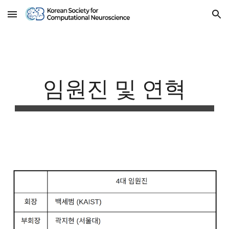
Skip to main content
Skip to navigation
임원진 및 연혁